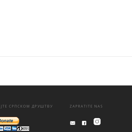
ЈТЕ СРПСКОМ ДРУШТВУ
ZAPRATITE NAS