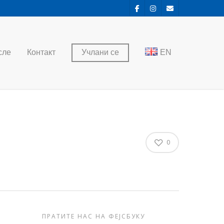
сле
Контакт
Учлани се
EN
0
ПРАТИТЕ НАС НА ФЕЈСБУКУ