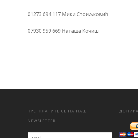
01273 694 117 Мики Стоиљковић
07930 959 669 Наташа Кочиш
ПРЕТПЛАТИТЕ СЕ НА НАШ
ДОНИРА
NEWSLETTER