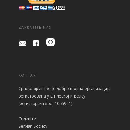
ZAPRATITE NAS
КОНТАКТ
Српско друштво је добротворна организација
регистрованa у Енглеској и Велсу
(регистарски број 1055901)
Седиште:
Serbian Society