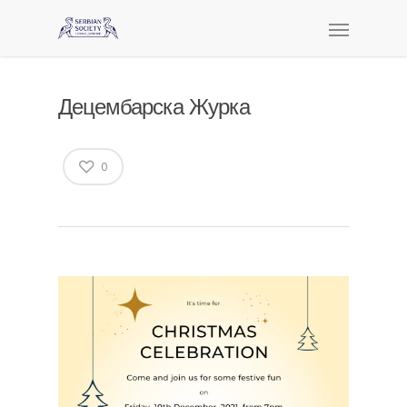
Децембарска Журка
0