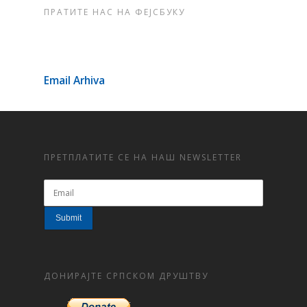
ПРАТИТЕ НАС НА ФЕЈСБУКУ
Email Arhiva
ПРЕТПЛАТИТЕ СЕ НА НАШ NEWSLETTER
ДОНИРАЈТЕ СРПСКОМ ДРУШТВУ